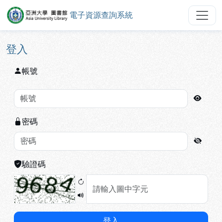
電子資源查詢系統
亞洲大學圖書館電子資源查詢系統
跳到主要內容
:::
:::
登入
帳號
密碼
驗證碼
登入