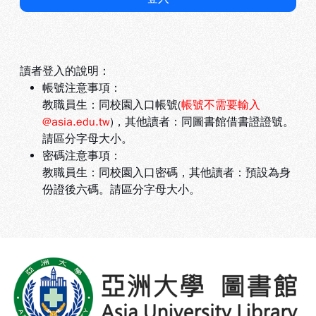
讀者登入的說明：
帳號注意事項：
教職員生：同校園入口帳號(
帳號不需要輸入
@asia.edu.tw
)，其他讀者：同圖書館借書證證號。
請區分字母大小。
密碼注意事項：
教職員生：同校園入口密碼，其他讀者：預設為身
份證後六碼。請區分字母大小。
:::