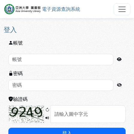
電子資源查詢系統
亞洲大學圖書館電子資源查詢系統
跳到主要內容
:::
:::
登入
帳號
密碼
驗證碼
登入