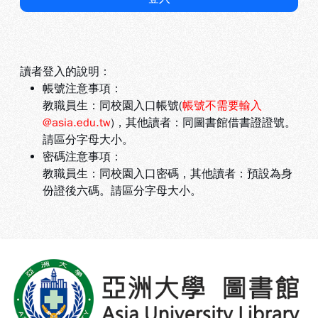
讀者登入的說明：
帳號注意事項：
教職員生：同校園入口帳號(
帳號不需要輸入
@asia.edu.tw
)，其他讀者：同圖書館借書證證號。
請區分字母大小。
密碼注意事項：
教職員生：同校園入口密碼，其他讀者：預設為身
份證後六碼。請區分字母大小。
:::