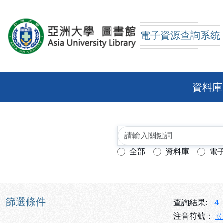
跳到主要內容
:::
:::
電子資源查詢系統
亞洲大學圖書館電子資
資料庫
全部
資料庫
電
查詢模式：
篩選條件
查詢結果:
4
注音符號：
ㄍ