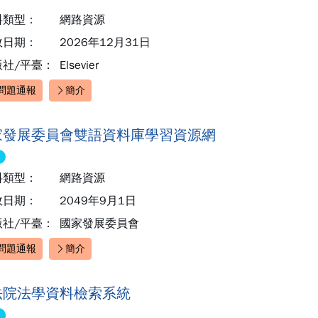
料類型：
網路資源
效日期：
2026年12月31日
版社/平臺：
Elsevier
問題通報
簡介
速連結：
家發展委員會雙語資料庫學習資源網
料類型：
網路資源
效日期：
2049年9月1日
版社/平臺：
國家發展委員會
問題通報
簡介
速連結：
法院法學資料檢索系統