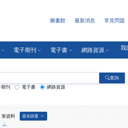
圖書館
最新消息
常見問題
源查詢系統
我
電子期刊
電子書
網路資源
查詢
子期刊
電子書
網路資源
筆資料
題名篩選
ㄙ