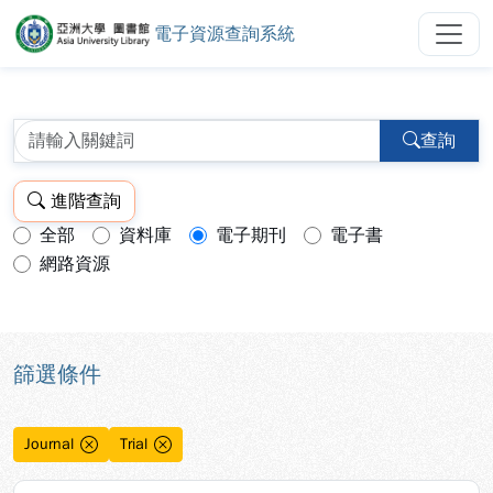
電子資源查詢系統
亞洲大學圖書館電子資源查詢系統
跳到主要內容
:::
:::
查詢
進階查詢
全部
資料庫
電子期刊
電子書
查詢模式：
網路資源
篩選條件
Journal
Trial