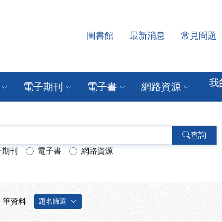
圖書館
最新消息
常見問題
源查詢系統
我
電子期刊
電子書
網路資源
查詢
子期刊
電子書
網路資源
筆資料
題名篩選