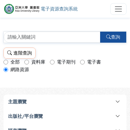
電子資源查詢系統
亞洲大學圖書館電子資源查詢系統
跳到主要內容
:::
:::
查詢
進階查詢
全部
資料庫
電子期刊
電子書
查詢模式：
網路資源
主題瀏覽
出版社/平台瀏覽