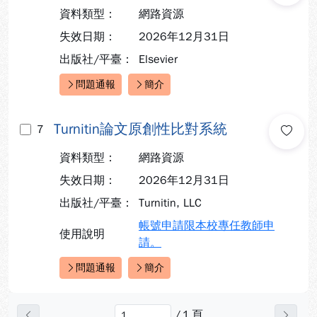
資料類型：
網路資源
失效日期：
2026年12月31日
出版社/平臺：
Elsevier
問題通報
簡介
快速連結：
Turnitin論文原創性比對系統
7
資料類型：
網路資源
失效日期：
2026年12月31日
出版社/平臺：
Turnitin, LLC
帳號申請限本校專任教師申
使用說明
請。
問題通報
簡介
快速連結：
/
1
頁
上一頁
下一