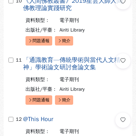
《人間佛教叢書》2019星雲大師人間
10
佛教理論實踐研究
資料類型：
電子期刊
出版社/平臺：
Airiti Library
問題通報
簡介
快速連結：
「通識教育—傳統學術與當代人文精
11
神」學術論文研討會論文集
資料類型：
電子期刊
出版社/平臺：
Airiti Library
問題通報
簡介
快速連結：
@This Hour
12
資料類型：
電子期刊