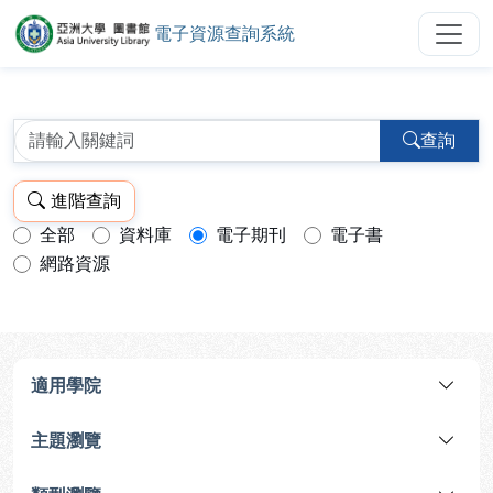
電子資源查詢系統
亞洲大學圖書館電子資源查詢系統
跳到主要內容
:::
:::
查詢
進階查詢
全部
資料庫
電子期刊
電子書
查詢模式：
網路資源
適用學院
主題瀏覽